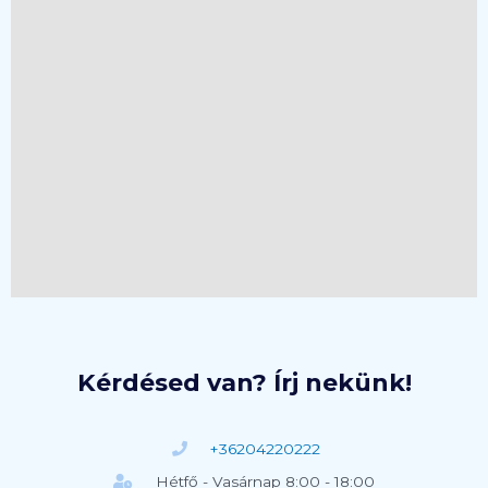
Kérdésed van? Írj nekünk!
+36204220222
Hétfő - Vasárnap 8:00 - 18:00