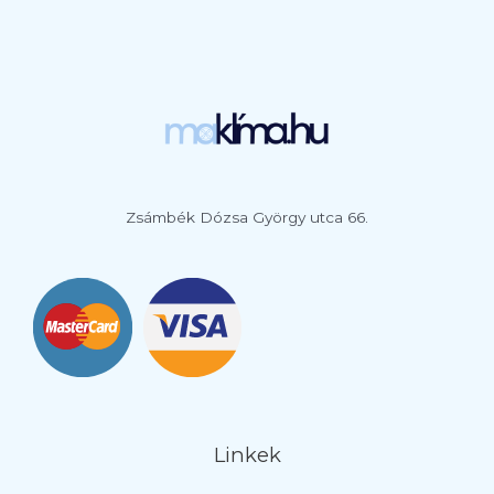
Zsámbék Dózsa György utca 66.
Linkek