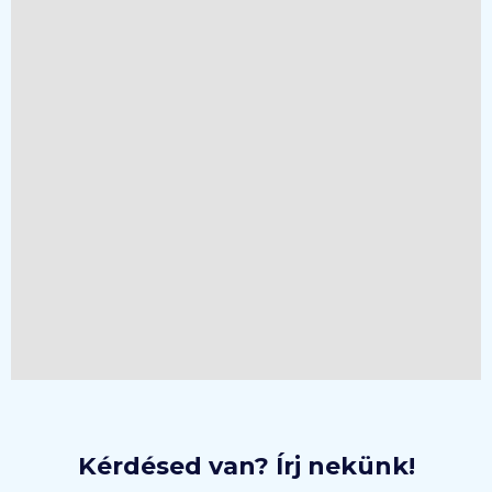
Kérdésed van? Írj nekünk!