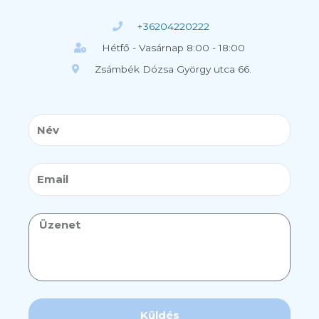
+36204220222
Hétfő - Vasárnap 8:00 - 18:00
Zsámbék Dózsa György utca 66.
Név
Email
Üzenet
Küldés