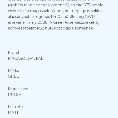
(globális felmelegedési potenciál) értéke 675, amely
elsőre talán magasnak tűnhet, de még így is sokkal
alacsonyabb a régebbi, R410a hűtőközeg GWP
értékénél, mely 2088. A Gree Pulse készülékek új,
környezetbarát R32 hűtőközeggel üzemelnek.
Kivitel
MAGASOLDALFALI
Márka
GREE
Modell név
PULSE
Felülete
MATT