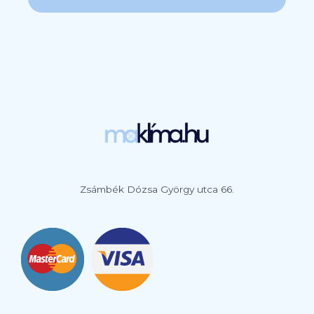
Zsámbék Dózsa György utca 66.