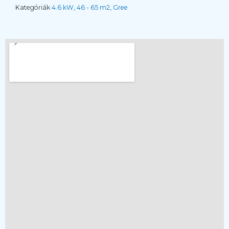
mennyiség
Kategóriák
4.6 kW
,
46 - 65 m2
,
Gree