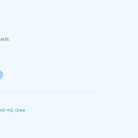
atát:
 45 m2
,
Gree