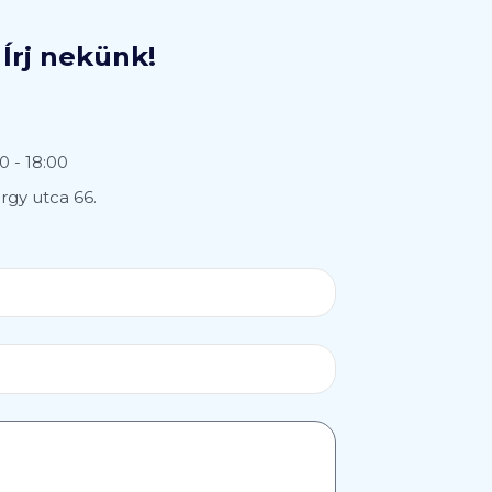
Írj nekünk!
0 - 18:00
gy utca 66.