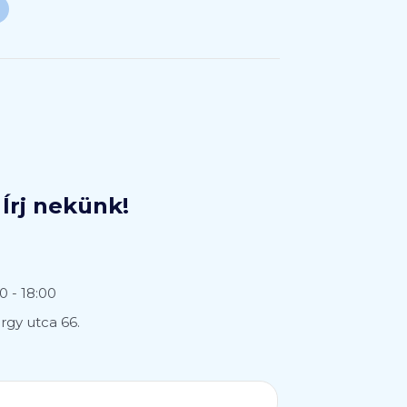
Írj nekünk!
0 - 18:00
gy utca 66.