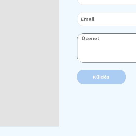
Email
Üzenet
Küldés