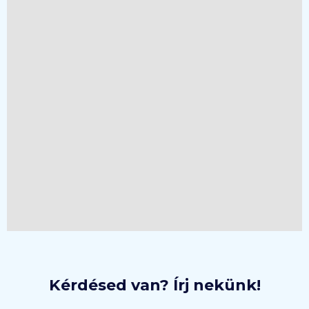
Kérdésed van? Írj nekünk!