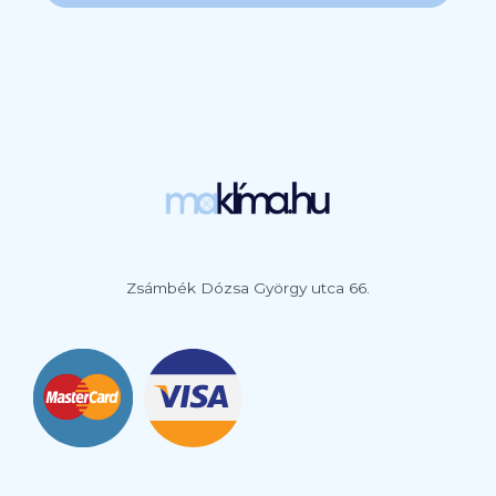
Zsámbék Dózsa György utca 66.