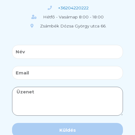
+36204220222
Hétfő - Vasárnap 8:00 - 18:00
Zsámbék Dózsa György utca 66.
Név
Email
Üzenet
Küldés