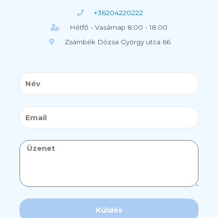
+36204220222
Hétfő - Vasárnap 8:00 - 18:00
Zsámbék Dózsa György utca 66.
Név
Email
Üzenet
Küldés