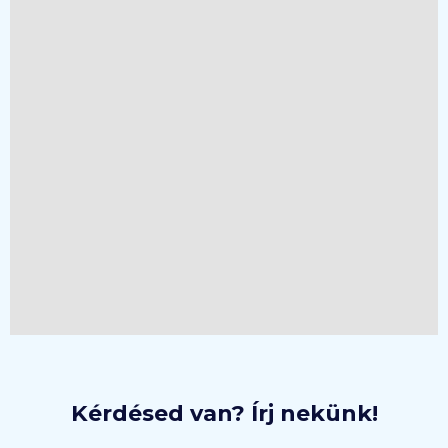
Kérdésed van? Írj nekünk!