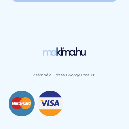
Zsámbék Dózsa György utca 66.