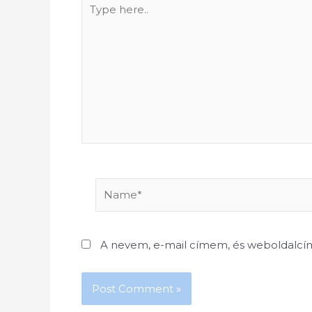
Type
here..
Name*
A nevem, e-mail címem, és weboldalc