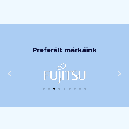
Preferált márkáink