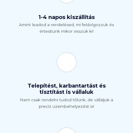
1-4 napos kiszállítás
Amint leadod a rendelésed, mi feldolgozzuk és
értesítünk mikor visszük ki!
Telepítést, karbantartást és
tisztítást is vállaluk
Nem csak rendelni tudod tőlünk, de vállaljuk a
precíz üzembehelyezést is!