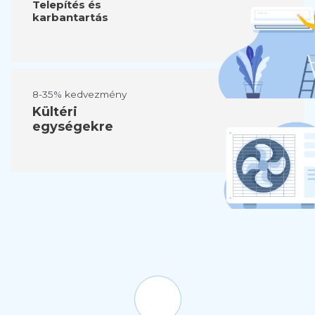
Telepítés és
karbantartás
8-35% kedvezmény
Kültéri
egységekre