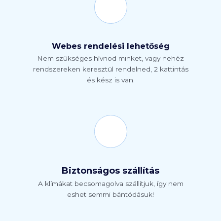
Webes rendelési lehetőség
Nem szükséges hívnod minket, vagy nehéz
rendszereken keresztül rendelned, 2 kattintás
és kész is van.
Biztonságos szállítás
A klímákat becsomagolva szállítjuk, így nem
eshet semmi bántódásuk!